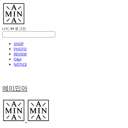
LOG IN
로그인
SHOP
PHOTO
REVIEW
Q&A
NOTICE
에이민아