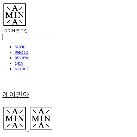
LOG IN
로그인
SHOP
PHOTO
REVIEW
Q&A
NOTICE
에이민아