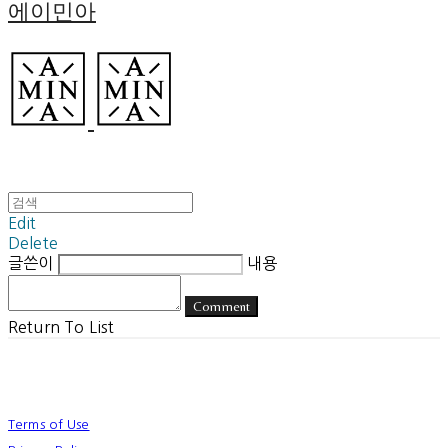
에이민아
Edit
Delete
글쓴이
내용
Comment
Return To List
Terms of Use