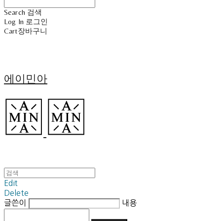
Search
검색
Log In
로그인
Cart
장바구니
에이민아
Edit
Delete
글쓴이
내용