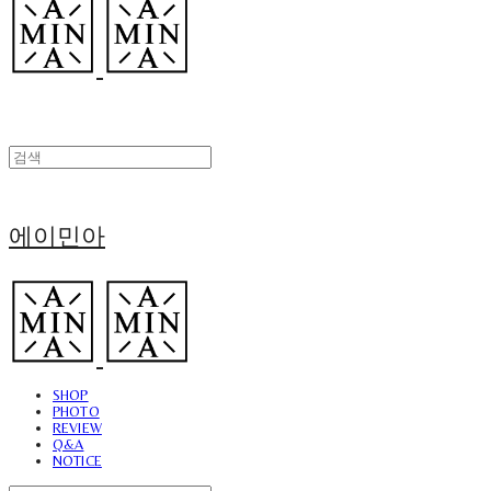
에이민아
SHOP
PHOTO
REVIEW
Q&A
NOTICE