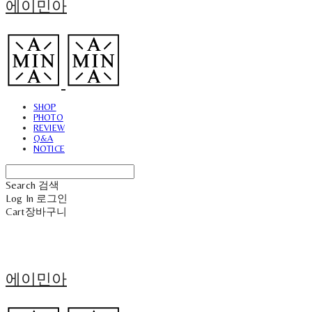
에이민아
SHOP
PHOTO
REVIEW
Q&A
NOTICE
Search
검색
Log In
로그인
Cart
장바구니
에이민아