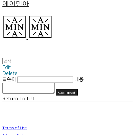
에이민아
Edit
Delete
글쓴이
내용
Comment
Return To List
Terms of Use