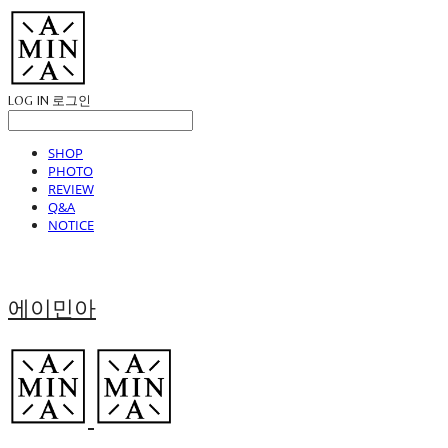
LOG IN
로그인
SHOP
PHOTO
REVIEW
Q&A
NOTICE
에이민아