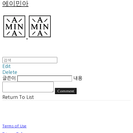
에이민아
Edit
Delete
글쓴이
내용
Comment
Return To List
Terms of Use