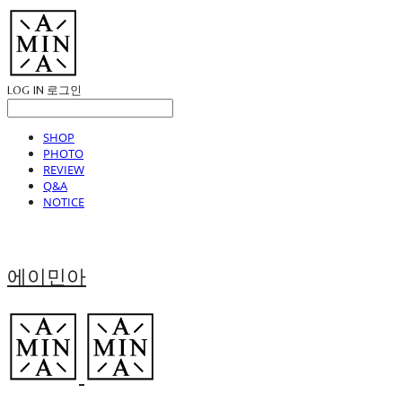
LOG IN
로그인
SHOP
PHOTO
REVIEW
Q&A
NOTICE
에이민아