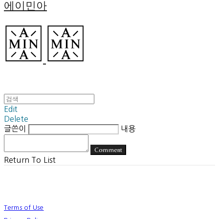
에이민아
Edit
Delete
글쓴이
내용
Comment
Return To List
Terms of Use