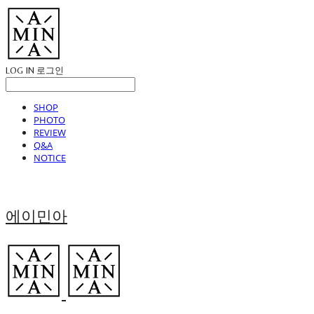
LOG IN
로그인
SHOP
PHOTO
REVIEW
Q&A
NOTICE
에이민아