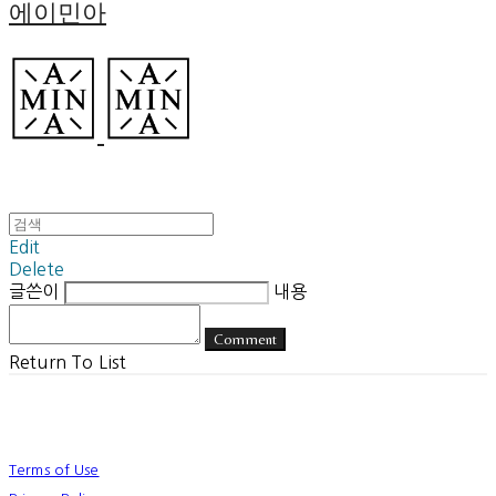
에이민아
Edit
Delete
글쓴이
내용
Comment
Return To List
Terms of Use