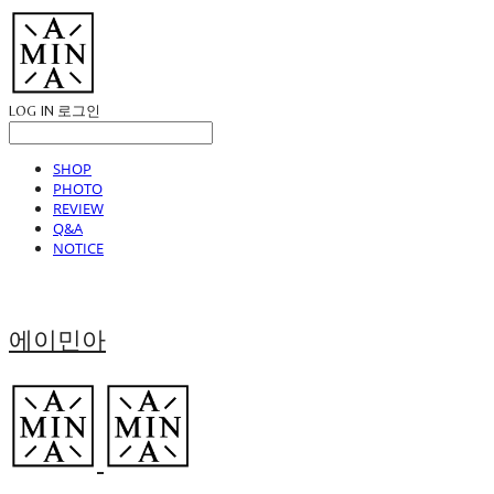
LOG IN
로그인
SHOP
PHOTO
REVIEW
Q&A
NOTICE
에이민아