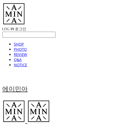
LOG IN
로그인
SHOP
PHOTO
REVIEW
Q&A
NOTICE
에이민아