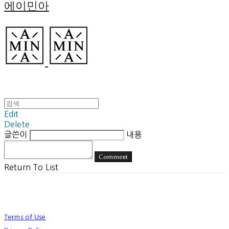
에이민아
Edit
Delete
글쓴이
내용
Comment
Return To List
Terms of Use