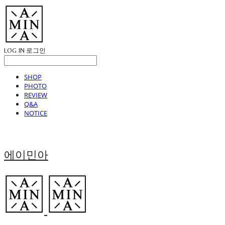
LOG IN
로그인
SHOP
PHOTO
REVIEW
Q&A
NOTICE
에이민아