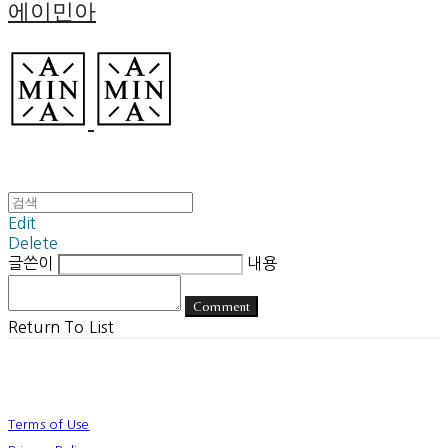
에이민아
Edit
Delete
글쓴이
내용
Comment
Return To List
Terms of Use