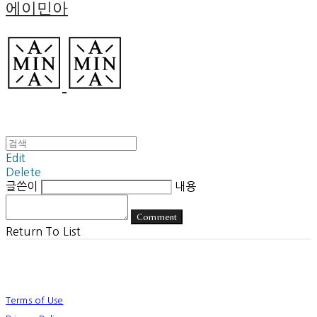
에이민아
Edit
Delete
글쓴이
내용
Comment
Return To List
Terms of Use