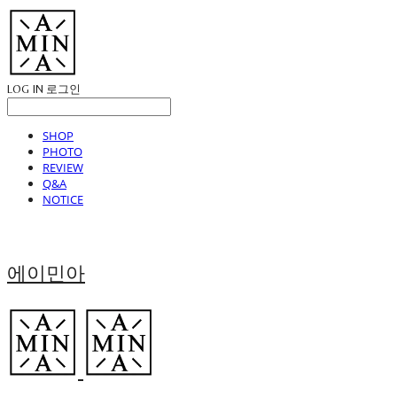
LOG IN
로그인
SHOP
PHOTO
REVIEW
Q&A
NOTICE
에이민아