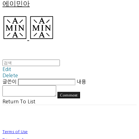
에이민아
Edit
Delete
글쓴이
내용
Comment
Return To List
Terms of Use