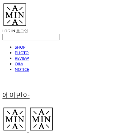
LOG IN
로그인
SHOP
PHOTO
REVIEW
Q&A
NOTICE
에이민아