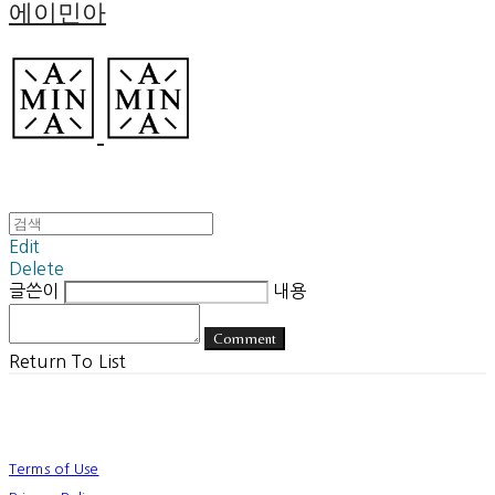
에이민아
Edit
Delete
글쓴이
내용
Comment
Return To List
Terms of Use