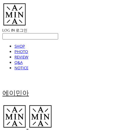
LOG IN
로그인
SHOP
PHOTO
REVIEW
Q&A
NOTICE
에이민아