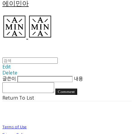
에이민아
Edit
Delete
글쓴이
내용
Comment
Return To List
Terms of Use