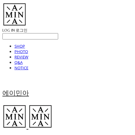
LOG IN
로그인
SHOP
PHOTO
REVIEW
Q&A
NOTICE
에이민아