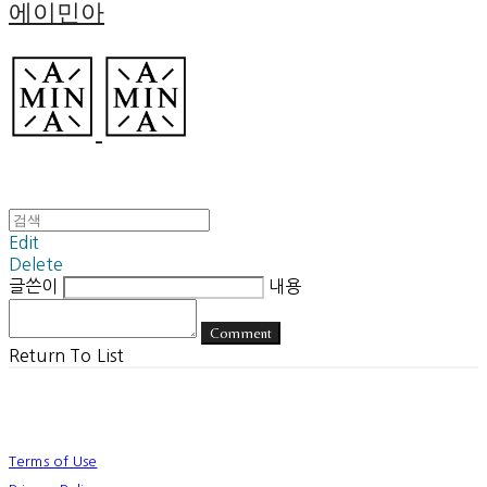
에이민아
Edit
Delete
글쓴이
내용
Comment
Return To List
Terms of Use