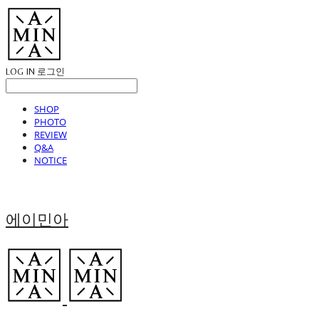
LOG IN
로그인
SHOP
PHOTO
REVIEW
Q&A
NOTICE
에이민아