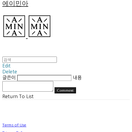
에이민아
Edit
Delete
글쓴이
내용
Comment
Return To List
Terms of Use