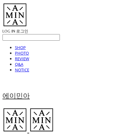
LOG IN
로그인
SHOP
PHOTO
REVIEW
Q&A
NOTICE
에이민아