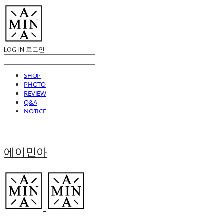
LOG IN
로그인
SHOP
PHOTO
REVIEW
Q&A
NOTICE
에이민아