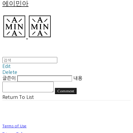
에이민아
Edit
Delete
글쓴이
내용
Comment
Return To List
Terms of Use