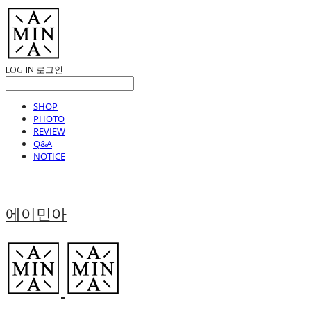
LOG IN
로그인
SHOP
PHOTO
REVIEW
Q&A
NOTICE
에이민아