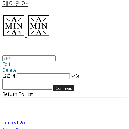
에이민아
Edit
Delete
글쓴이
내용
Comment
Return To List
Terms of Use