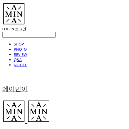
LOG IN
로그인
SHOP
PHOTO
REVIEW
Q&A
NOTICE
에이민아