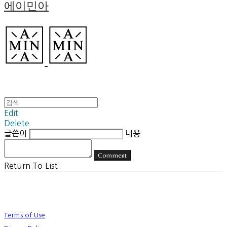
에이민아
Edit
Delete
글쓴이
내용
Comment
Return To List
Terms of Use