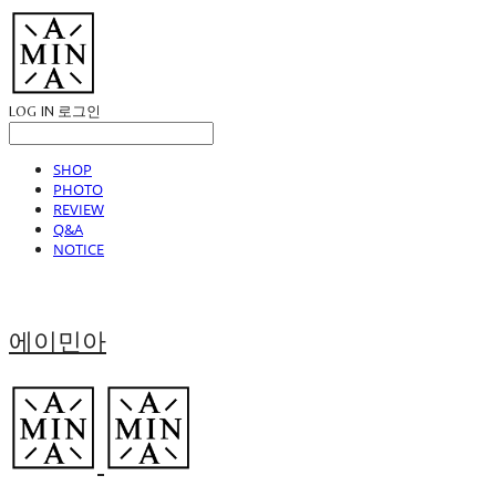
LOG IN
로그인
SHOP
PHOTO
REVIEW
Q&A
NOTICE
에이민아