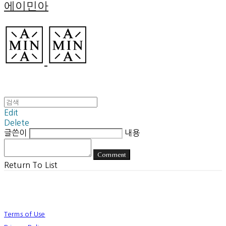
에이민아
Edit
Delete
글쓴이
내용
Comment
Return To List
Terms of Use