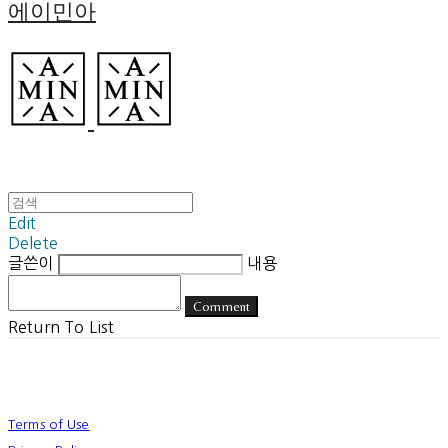
에이민아
Edit
Delete
글쓴이
내용
Comment
Return To List
Terms of Use