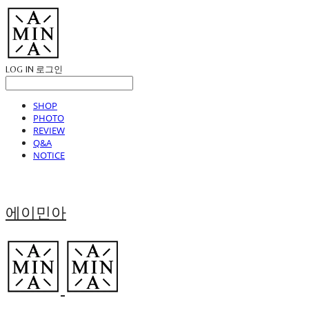
LOG IN
로그인
SHOP
PHOTO
REVIEW
Q&A
NOTICE
에이민아