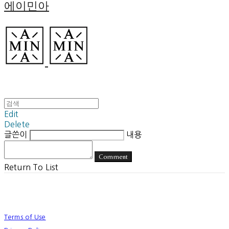
에이민아
Edit
Delete
글쓴이
내용
Comment
Return To List
Terms of Use