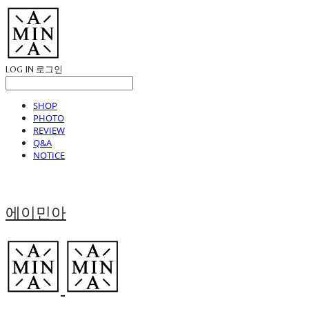
LOG IN
로그인
SHOP
PHOTO
REVIEW
Q&A
NOTICE
에이민아