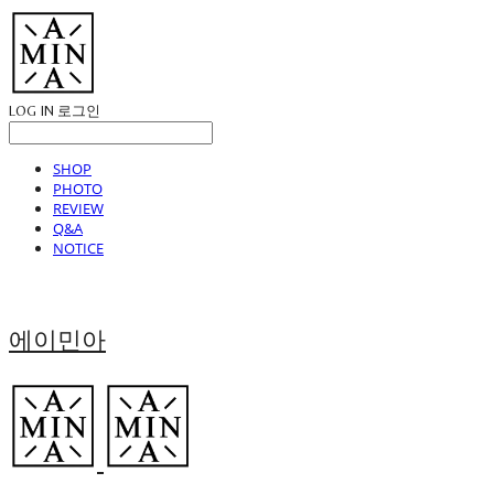
LOG IN
로그인
SHOP
PHOTO
REVIEW
Q&A
NOTICE
에이민아