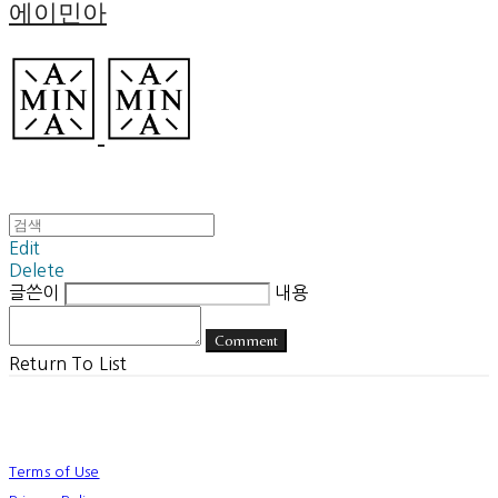
에이민아
Edit
Delete
글쓴이
내용
Comment
Return To List
Terms of Use