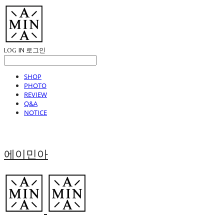
LOG IN
로그인
SHOP
PHOTO
REVIEW
Q&A
NOTICE
에이민아