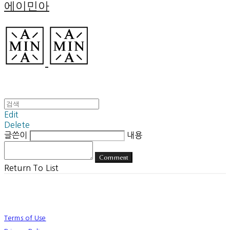
에이민아
Edit
Delete
글쓴이
내용
Comment
Return To List
Terms of Use