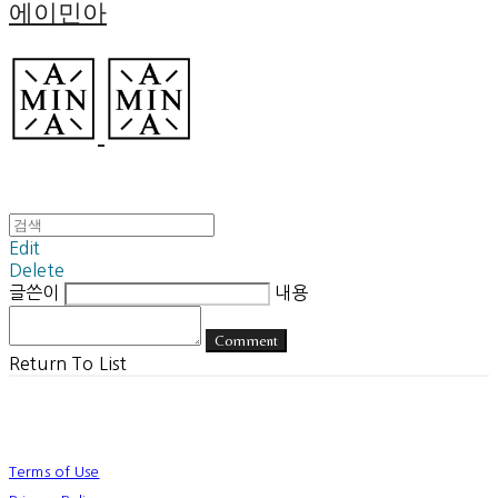
에이민아
Edit
Delete
글쓴이
내용
Comment
Return To List
Terms of Use