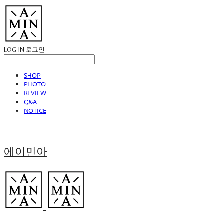
LOG IN
로그인
SHOP
PHOTO
REVIEW
Q&A
NOTICE
에이민아