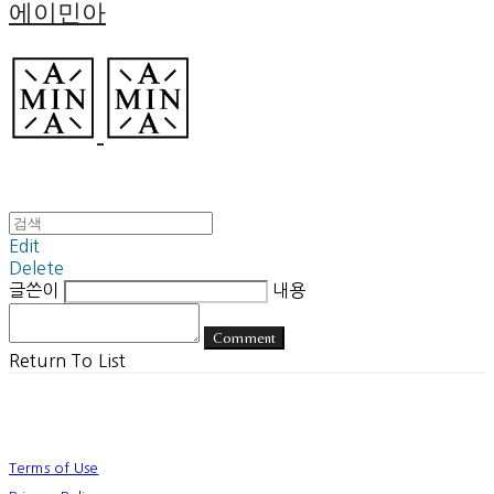
에이민아
Edit
Delete
글쓴이
내용
Comment
Return To List
Terms of Use