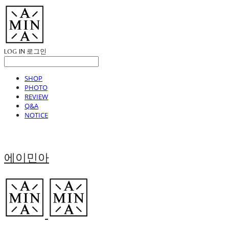
LOG IN
로그인
SHOP
PHOTO
REVIEW
Q&A
NOTICE
에이민아