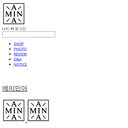
LOG IN
로그인
SHOP
PHOTO
REVIEW
Q&A
NOTICE
에이민아