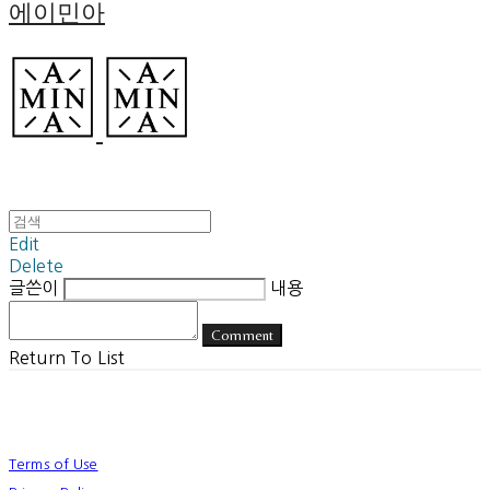
에이민아
Edit
Delete
글쓴이
내용
Comment
Return To List
Terms of Use