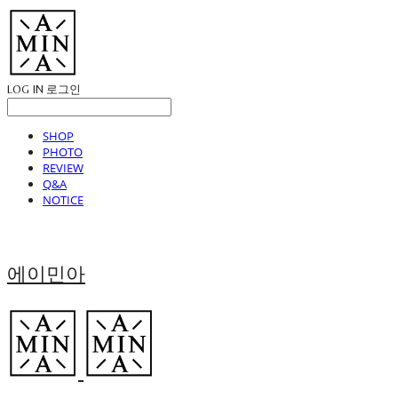
LOG IN
로그인
SHOP
PHOTO
REVIEW
Q&A
NOTICE
에이민아