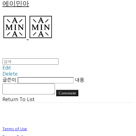
에이민아
Edit
Delete
글쓴이
내용
Comment
Return To List
Terms of Use