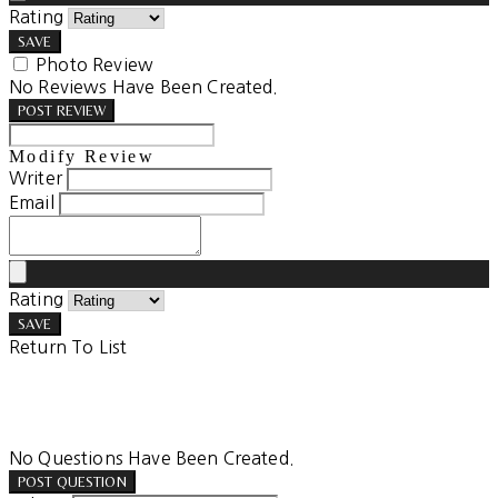
Rating
SAVE
Photo Review
No Reviews Have Been Created.
POST REVIEW
Modify Review
Writer
Email
Rating
SAVE
Return To List
No Questions Have Been Created.
POST QUESTION