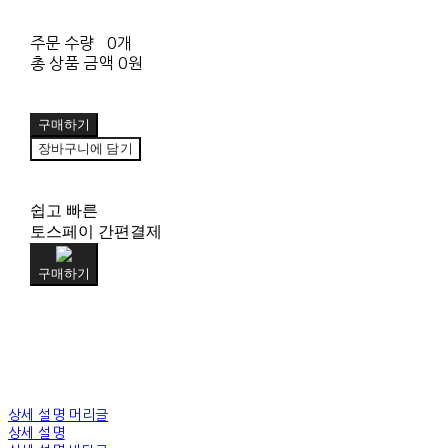
주문 수량
0개
총 상품 금액
0원
구매하기
장바구니에 담기
쉽고 빠른
토스페이 간편결제
구매하기
상세 설명 머리글
상세 설명