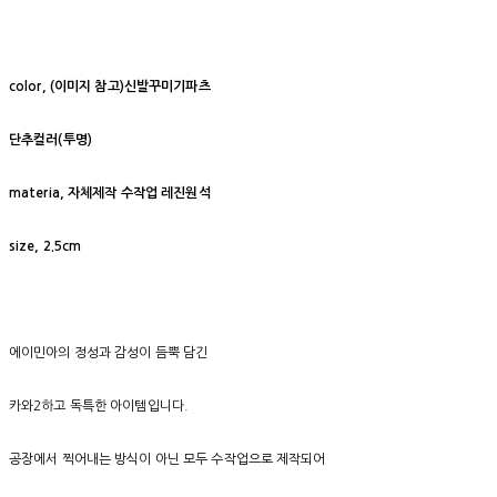
c
olor, (이미지 참고)신발꾸미기파츠
단추컬러(투명)
materia, 자체제작 수작업 레진원석
size, 2.5cm
에이민아의 정성과 감성이 듬뿍 담긴
카와2하고 독특한 아이템입니다.
공장에서 찍어내는 방식이 아닌 모두 수작업으로 제작되어