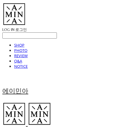
LOG IN
로그인
SHOP
PHOTO
REVIEW
Q&A
NOTICE
에이민아