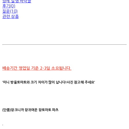
상세 설명 바닥글
후기(0)
질문(10)
관련 상품
배송기간 영업일 기준 2-3일 소요됩니다.
'미니 방울토마토와 크기 차이가 많이 납니다!사진 참고해 주세요'
(단품)왕크니까 왕귀여운 왕토마토 파츠
.