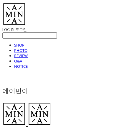
LOG IN
로그인
SHOP
PHOTO
REVIEW
Q&A
NOTICE
에이민아