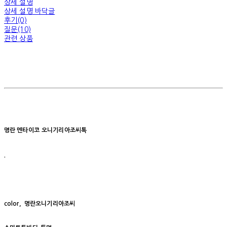
상세 설명
상세 설명 바닥글
후기(0)
질문(10)
관련 상품
명란
멘타이코
오니기리아조씨톡
.
color, 명란오니기리아조씨