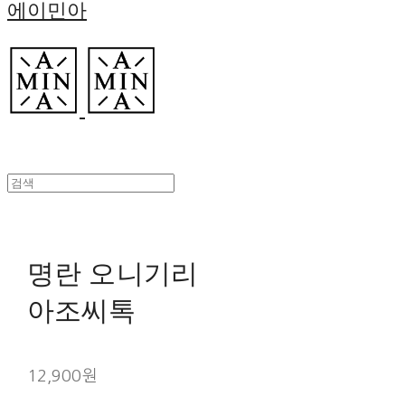
에이민아
명란 오니기리
아조씨톡
12,900원