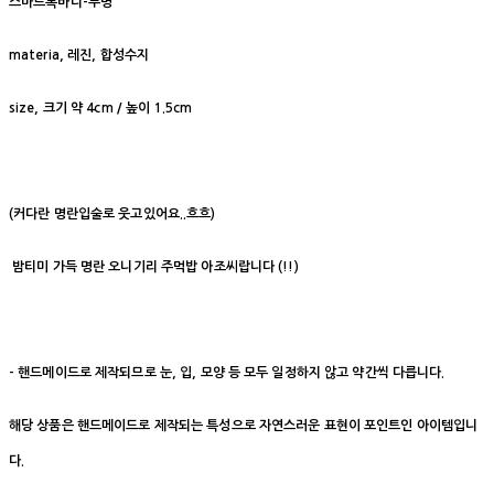
스마트톡바디-투명
materia, 레진, 합성수지
size, 크기 약 4cm / 높이 1.5cm
(커다란 명란입술로 웃고있어요..흐흐)
밤티미 가득 명란 오니기리 주먹밥 아조씨랍니다 (!!)
- 핸드메이드로 제작되므로 눈, 입, 모양 등 모두 일정하지 않고 약간씩 다릅니다.
해당 상품은 핸드메이드로 제작되는 특성으로 자연스러운 표현이 포인트인 아이템입니
다.