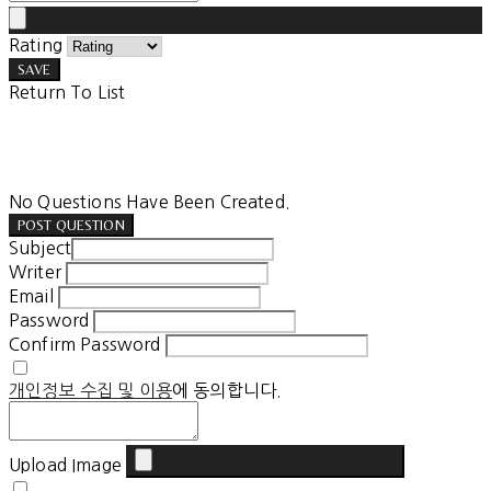
Rating
SAVE
Return To List
No Questions Have Been Created.
POST QUESTION
Subject
Writer
Email
Password
Confirm Password
개인정보 수집 및 이용
에 동의합니다.
Upload Image