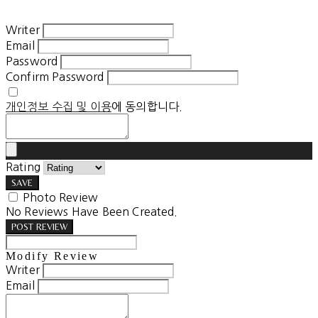
Writer
Email
Password
Confirm Password
개인정보 수집 및 이용
에 동의합니다.
Rating
SAVE
Photo Review
No Reviews Have Been Created.
POST REVIEW
Modify Review
Writer
Email