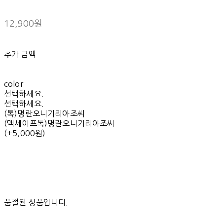
12,900원
추가 금액
color
선택하세요.
선택하세요.
(톡)명란오니기리아조씨
(맥세이프톡)명란오니기리아조씨
(+5,000원)
품절된 상품입니다.