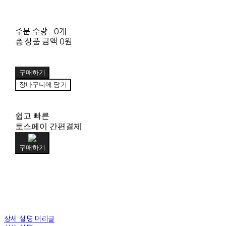
주문 수량
0개
총 상품 금액
0원
구매하기
장바구니에 담기
쉽고 빠른
토스페이 간편결제
구매하기
상세 설명 머리글