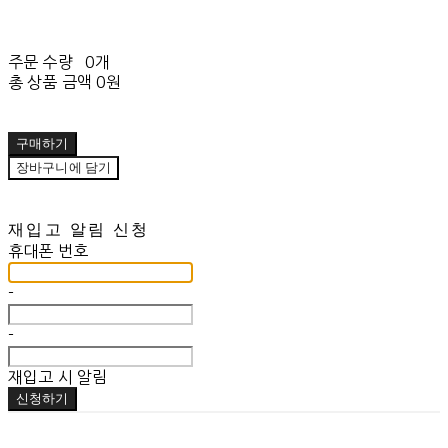
주문 수량
0개
총 상품 금액
0원
구매하기
장바구니에 담기
재입고 알림 신청
휴대폰 번호
-
-
재입고 시 알림
신청하기