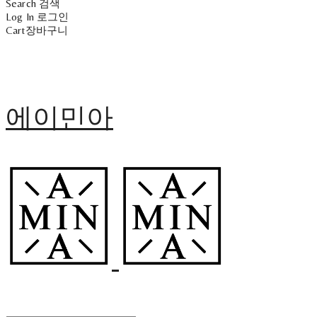
Search
검색
Log In
로그인
Cart
장바구니
에이민아