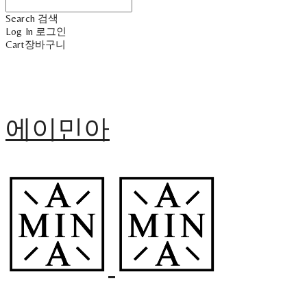
Search
검색
Log In
로그인
Cart
장바구니
에이민아