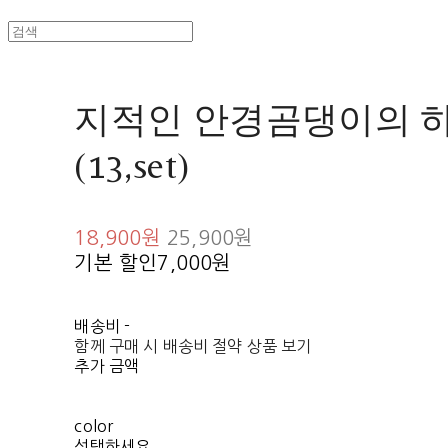
지적인 안경곰댕이의 
(13,set)
18,900원
25,900원
기본 할인
7,000원
배송비
-
함께 구매 시 배송비 절약 상품 보기
추가 금액
color
선택하세요.