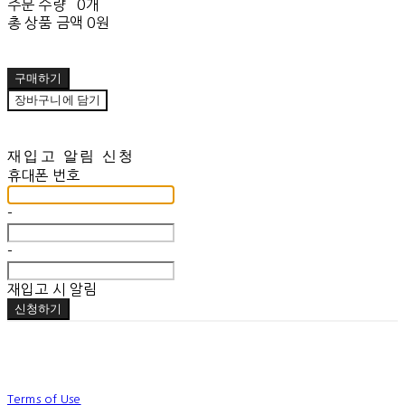
주문 수량
0개
총 상품 금액
0원
구매하기
장바구니에 담기
재입고 알림 신청
휴대폰 번호
-
-
재입고 시 알림
신청하기
Terms of Use