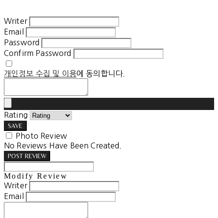
Writer
Email
Password
Confirm Password
개인정보 수집 및 이용
에 동의합니다.
Rating
SAVE
Photo Review
No Reviews Have Been Created.
POST REVIEW
Modify Review
Writer
Email