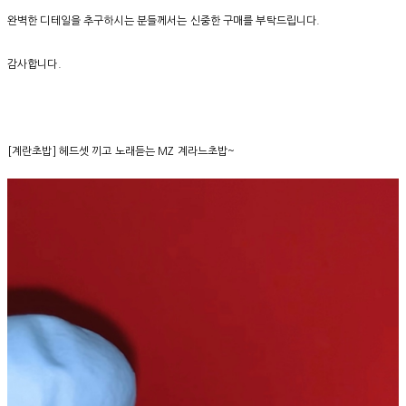
완벽한 디테일을 추구하시는 분들께서는 신중한 구매를 부탁드립니다.
감사합니다.
[계란초밥] 헤드셋 끼고 노래듣는 MZ 계라느초밥~