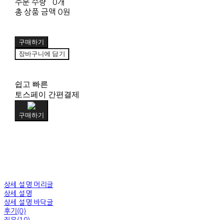
주문 수량
0개
총 상품 금액
0원
구매하기
장바구니에 담기
쉽고 빠른
토스페이 간편결제
구매하기
상세 설명 머리글
상세 설명
상세 설명 바닥글
후기(0)