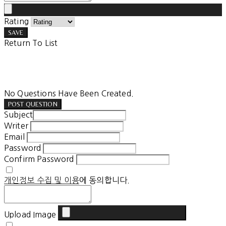
Rating
SAVE
Return To List
No Questions Have Been Created.
POST QUESTION
Subject
Writer
Email
Password
Confirm Password
개인정보 수집 및 이용
에 동의합니다.
Upload Image