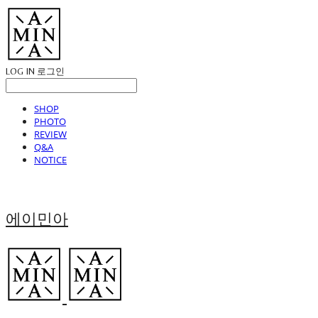
LOG IN
로그인
SHOP
PHOTO
REVIEW
Q&A
NOTICE
에이민아