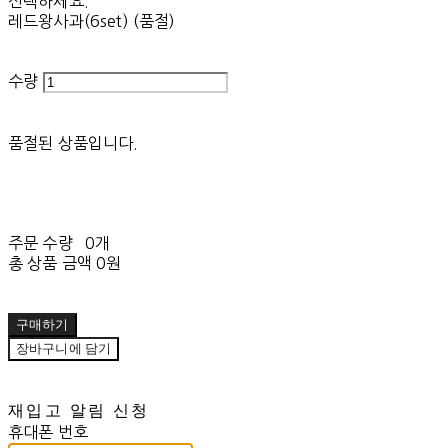
선택하세요.
레드왕사과(6set) (품절)
수량
품절된 상품입니다.
주문 수량
0개
총 상품 금액
0원
구매하기
장바구니에 담기
재입고 알림 신청
휴대폰 번호