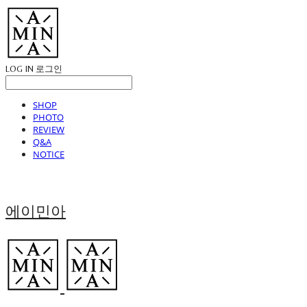
LOG IN
로그인
SHOP
PHOTO
REVIEW
Q&A
NOTICE
에이민아