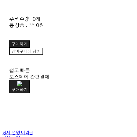
주문 수량
0개
총 상품 금액
0원
구매하기
장바구니에 담기
쉽고 빠른
토스페이 간편결제
구매하기
상세 설명 머리글