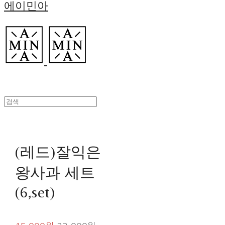
에이민아
(레드)잘익은
왕사과 세트
(6,set)