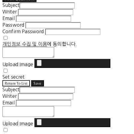
Subject
Writer
Email
Password
Confirm Password
개인정보 수집 및 이용
에 동의합니다.
Upload Image
Set secret
Return To List
Save
Subject
Writer
Email
Upload Image