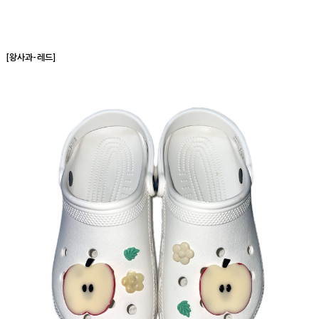
[왕사과-레드]