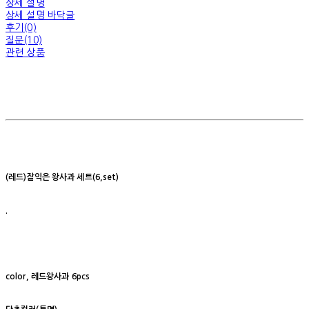
상세 설명
상세 설명 바닥글
후기(0)
질문(10)
관련 상품
(레드)잘익은 왕사과 세트(6,set)
.
color, 레드왕사과 6pcs