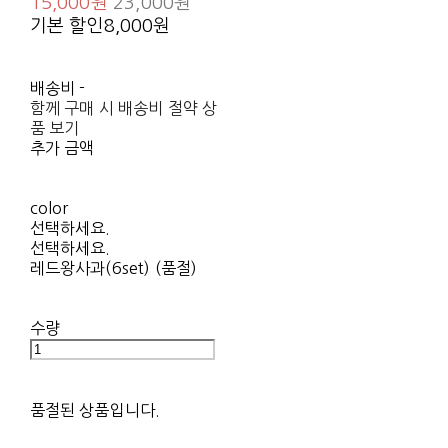
15,000원
23,000원
기본 할인
8,000원
배송비
-
함께 구매 시 배송비 절약 상
품 보기
추가 금액
color
선택하세요.
선택하세요.
레드왕사과(6set) (품절)
수량
품절된 상품입니다.