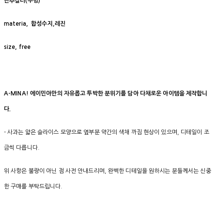
단추컬러(투명)
materia, 합성수지,레진
size, free
A-MINA! 에이민아만의 자유롭고 투박한 분위기를 담아 다채로운 아이템을 제작합니
다.
- 사과는 얇은 슬라이스 모양으로 옆부분 약간의 색채 까짐 현상이 있으며, 디테일이 조
금씩 다릅니다.
위 사항은 불량이 아닌 점 사전 안내드리며, 완벽한 디테일을 원하시는 분들께서는 신중
한 구매를 부탁드립니다.