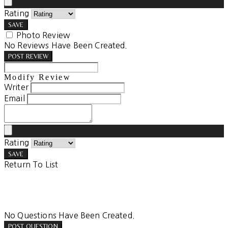
Rating
SAVE
Photo Review
No Reviews Have Been Created.
POST REVIEW
Modify Review
Writer
Email
Rating
SAVE
Return To List
No Questions Have Been Created.
POST QUESTION