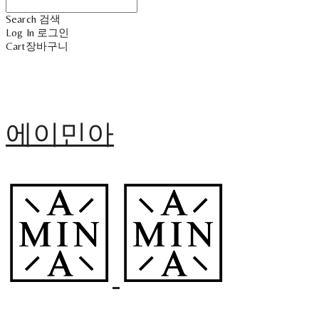
Search
검색
Log In
로그인
Cart
장바구니
에이민아