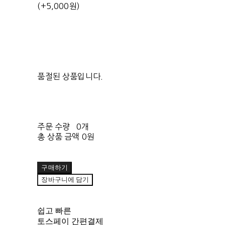
(+5,000원)
품절된 상품입니다.
주문 수량
0개
총 상품 금액
0원
구매하기
장바구니에 담기
쉽고 빠른
토스페이 간편결제