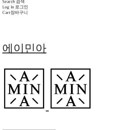
Search
검색
Log In
로그인
Cart
장바구니
에이민아