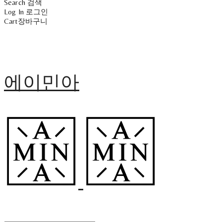
Search
검색
Log In
로그인
Cart
장바구니
에이민아