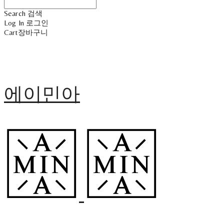
Search
검색
Log In
로그인
Cart
장바구니
에이민아