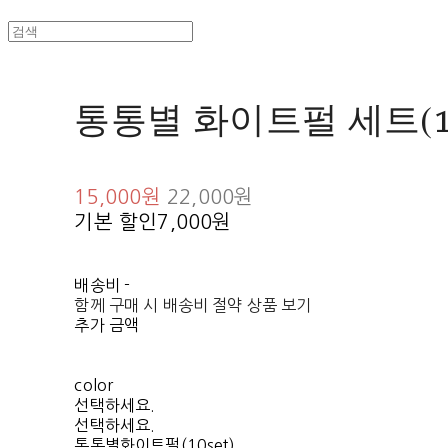
통통별 화이트펄 세트(10,
15,000원
22,000원
기본 할인
7,000원
배송비
-
함께 구매 시 배송비 절약 상품 보기
추가 금액
color
선택하세요.
선택하세요.
통통별화이트펄(10set)