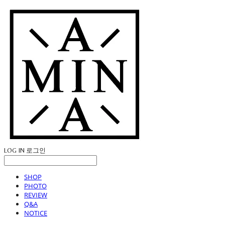
LOG IN
로그인
SHOP
PHOTO
REVIEW
Q&A
NOTICE