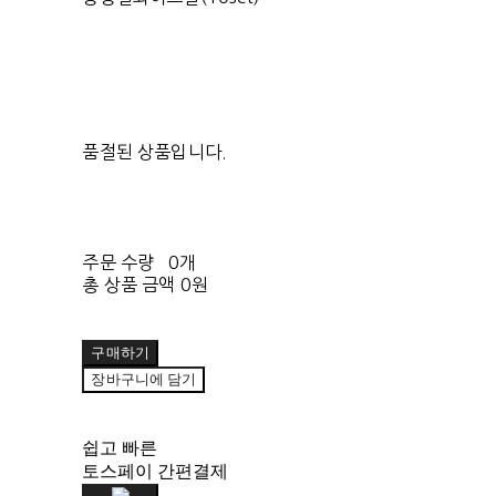
품절된 상품입니다.
주문 수량
0개
총 상품 금액
0원
구매하기
장바구니에 담기
쉽고 빠른
토스페이 간편결제