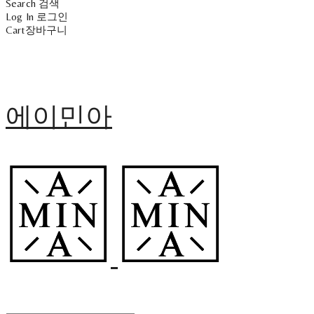
Search
검색
Log In
로그인
Cart
장바구니
에이민아