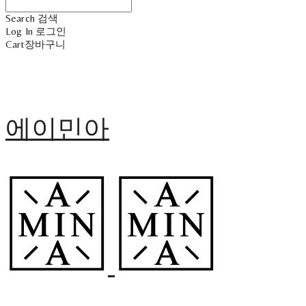
Search
검색
Log In
로그인
Cart
장바구니
에이민아