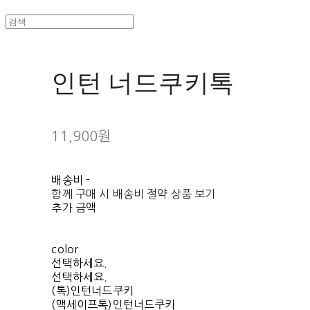
인턴 너드쿠키톡
11,900원
배송비
-
함께 구매 시 배송비 절약 상품 보기
추가 금액
color
선택하세요.
선택하세요.
(톡)인턴너드쿠키
(맥세이프톡)인턴너드쿠키